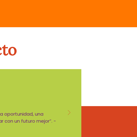
cto
a oportunidad, una
r con un futuro mejor”. -