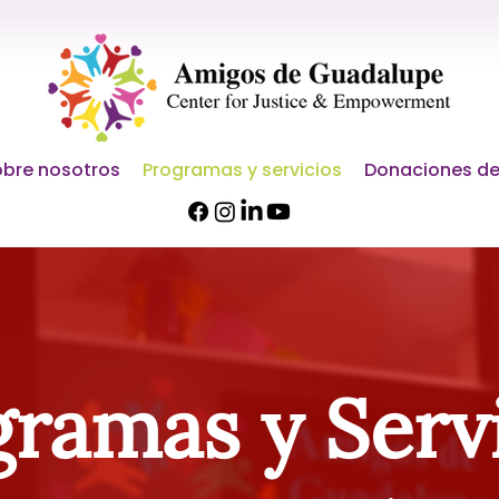
bre nosotros
Programas y servicios
Donaciones de
ramas y Serv