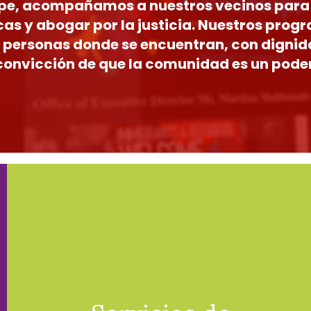
pe, acompañamos a nuestros vecinos para 
as y abogar por la justicia. Nuestros pro
s personas donde se encuentran, con dignid
convicción de que la comunidad es un poder