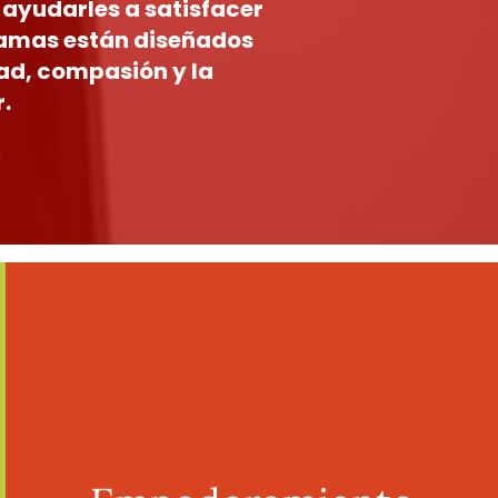
ayudarles a satisfacer
gramas están diseñados
ad, compasión y la
.