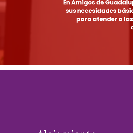
En Amigos de Guadalu
sus necesidades básic
para atender a la