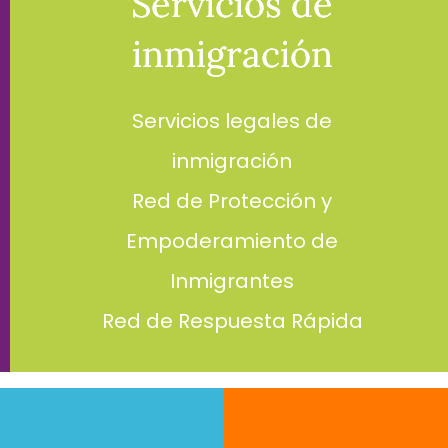
Servicios de
Servicios de
inmigración
inmigración
Servicios legales de
inmigración
Red de Protección y
Empoderamiento de
Inmigrantes
Red de Respuesta Rápida