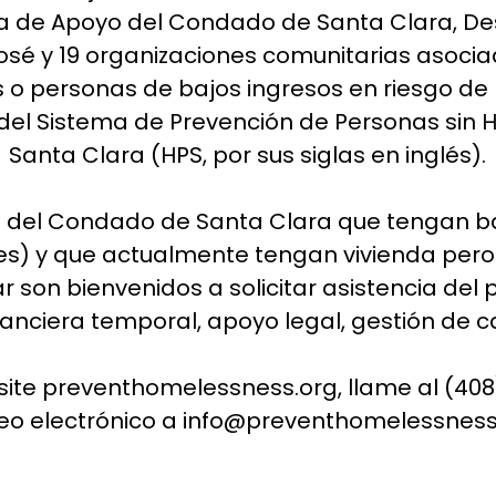
da de Apoyo del Condado de Santa Clara, Des
sé y 19 organizaciones comunitarias asocia
s o personas de bajos ingresos en riesgo de 
del Sistema de Prevención de Personas sin
Santa Clara (HPS, por sus siglas en inglés).
s del Condado de Santa Clara que tengan b
es) y que actualmente tengan vivienda pero
r son bienvenidos a solicitar asistencia del
inanciera temporal, apoyo legal, gestión de ca
isite
preventhomelessness.org
, llame al (40
eo electrónico a
info@preventhomelessness