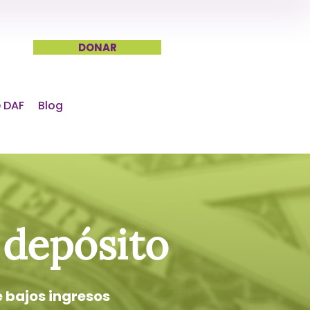
DONAR
 DAF
Blog
y depósito
e bajos ingresos