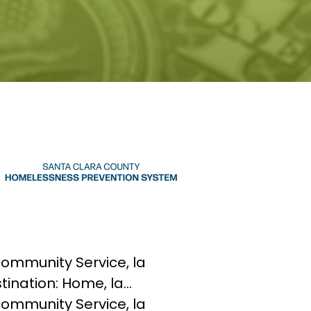
ommunity Service, la
tination: Home, la…
ommunity Service, la