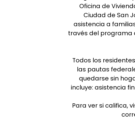
Oficina de Vivien
Ciudad de San Jo
asistencia a familia
través del programa 
Todos los residente
las pautas federal
quedarse sin hoga
incluye: asistencia f
Para ver si califica, v
corr