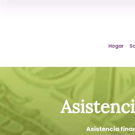
Hogar
So
Asistenci
Asistencia fina