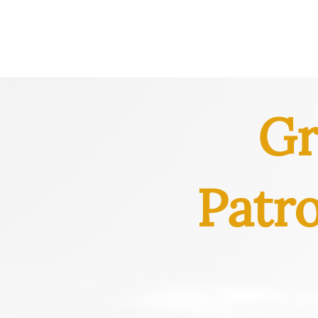
Gr
Patr