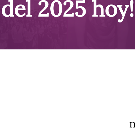
del 2025 hoy!
n