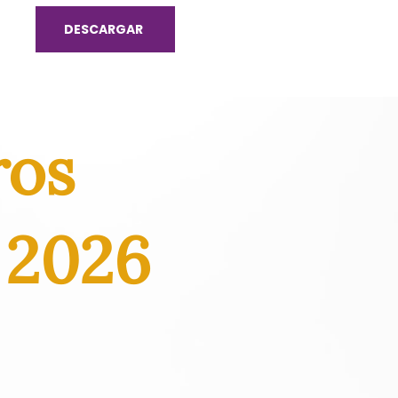
DESCARGAR
ros
 2026