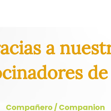
acias a nuest
ocinadores de
Compañero / Companion