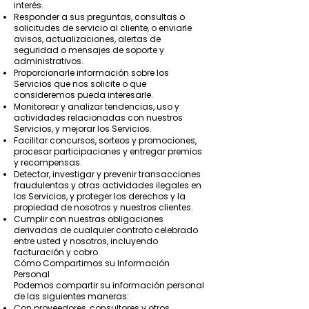
interés.
Responder a sus preguntas, consultas o
solicitudes de servicio al cliente, o enviarle
avisos, actualizaciones, alertas de
seguridad o mensajes de soporte y
administrativos.
Proporcionarle información sobre los
Servicios que nos solicite o que
consideremos pueda interesarle.
Monitorear y analizar tendencias, uso y
actividades relacionadas con nuestros
Servicios, y mejorar los Servicios.
Facilitar concursos, sorteos y promociones,
procesar participaciones y entregar premios
y recompensas.
Detectar, investigar y prevenir transacciones
fraudulentas y otras actividades ilegales en
los Servicios, y proteger los derechos y la
propiedad de nosotros y nuestros clientes.
Cumplir con nuestras obligaciones
derivadas de cualquier contrato celebrado
entre usted y nosotros, incluyendo
facturación y cobro.
Cómo Compartimos su Información
Personal
Podemos compartir su información personal
de las siguientes maneras:
Con proveedores, consultores y otros