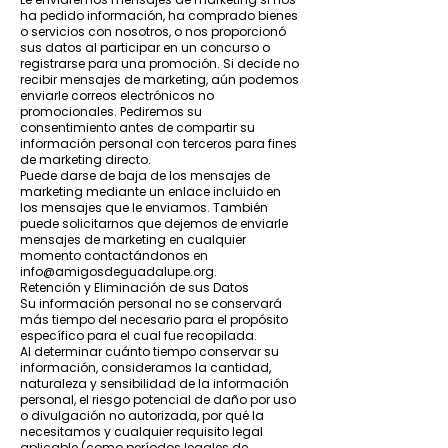
ha pedido información, ha comprado bienes
o servicios con nosotros, o nos proporcionó
sus datos al participar en un concurso o
registrarse para una promoción. Si decide no
recibir mensajes de marketing, aún podemos
enviarle correos electrónicos no
promocionales. Pediremos su
consentimiento antes de compartir su
información personal con terceros para fines
de marketing directo.
Puede darse de baja de los mensajes de
marketing mediante un enlace incluido en
los mensajes que le enviamos. También
puede solicitarnos que dejemos de enviarle
mensajes de marketing en cualquier
momento contactándonos en
info@amigosdeguadalupe.org
.
Retención y Eliminación de sus Datos
Su información personal no se conservará
más tiempo del necesario para el propósito
específico para el cual fue recopilada.
Al determinar cuánto tiempo conservar su
información, consideramos la cantidad,
naturaleza y sensibilidad de la información
personal, el riesgo potencial de daño por uso
o divulgación no autorizada, por qué la
necesitamos y cualquier requisito legal
aplicable (como períodos legales de