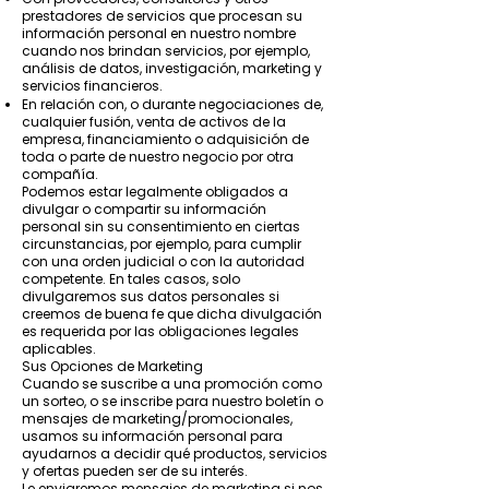
prestadores de servicios que procesan su
información personal en nuestro nombre
cuando nos brindan servicios, por ejemplo,
análisis de datos, investigación, marketing y
servicios financieros.
En relación con, o durante negociaciones de,
cualquier fusión, venta de activos de la
empresa, financiamiento o adquisición de
toda o parte de nuestro negocio por otra
compañía.
Podemos estar legalmente obligados a
divulgar o compartir su información
personal sin su consentimiento en ciertas
circunstancias, por ejemplo, para cumplir
con una orden judicial o con la autoridad
competente. En tales casos, solo
divulgaremos sus datos personales si
creemos de buena fe que dicha divulgación
es requerida por las obligaciones legales
aplicables.
Sus Opciones de Marketing
Cuando se suscribe a una promoción como
un sorteo, o se inscribe para nuestro boletín o
mensajes de marketing/promocionales,
usamos su información personal para
ayudarnos a decidir qué productos, servicios
y ofertas pueden ser de su interés.
Le enviaremos mensajes de marketing si nos