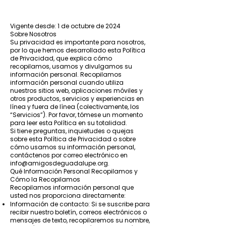
Vigente desde: 1 de octubre de 2024
Sobre Nosotros
Su privacidad es importante para nosotros,
por lo que hemos desarrollado esta Política
de Privacidad, que explica cómo
recopilamos, usamos y divulgamos su
información personal. Recopilamos
información personal cuando utiliza
nuestros sitios web, aplicaciones móviles y
otros productos, servicios y experiencias en
línea y fuera de línea (colectivamente, los
“Servicios”). Por favor, tómese un momento
para leer esta Política en su totalidad.
Si tiene preguntas, inquietudes o quejas
sobre esta Política de Privacidad o sobre
cómo usamos su información personal,
contáctenos por correo electrónico en
info@amigosdeguadalupe.org
.
Qué Información Personal Recopilamos y
Cómo la Recopilamos
Recopilamos información personal que
usted nos proporciona directamente:
Información de contacto: Si se suscribe para
recibir nuestro boletín, correos electrónicos o
mensajes de texto, recopilaremos su nombre,