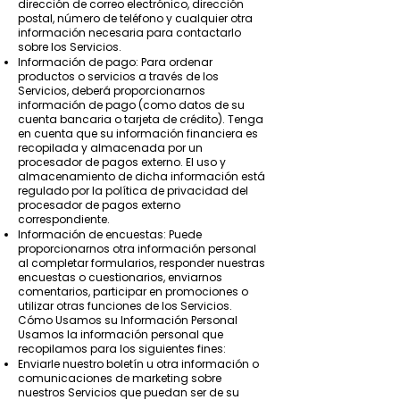
dirección de correo electrónico, dirección
postal, número de teléfono y cualquier otra
información necesaria para contactarlo
sobre los Servicios.
Información de pago: Para ordenar
productos o servicios a través de los
Servicios, deberá proporcionarnos
información de pago (como datos de su
cuenta bancaria o tarjeta de crédito). Tenga
en cuenta que su información financiera es
recopilada y almacenada por un
procesador de pagos externo. El uso y
almacenamiento de dicha información está
regulado por la política de privacidad del
procesador de pagos externo
correspondiente.
Información de encuestas: Puede
proporcionarnos otra información personal
al completar formularios, responder nuestras
encuestas o cuestionarios, enviarnos
comentarios, participar en promociones o
utilizar otras funciones de los Servicios.
Cómo Usamos su Información Personal
Usamos la información personal que
recopilamos para los siguientes fines:
Enviarle nuestro boletín u otra información o
comunicaciones de marketing sobre
nuestros Servicios que puedan ser de su