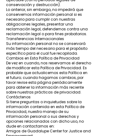
conservación y destrucción).
Lo anterior, sin embargo, no impedirá que
conservemos información personal si es
necesario para cumplir con nuestras
obligaciones legales, presentar una
reclamación legal, defendernos contra una
reclamación legal o para fines probatorios.
Transferencias Internacionales
Su información personal no se conservará
más tiempo del necesario para el propósito
específico para el cual fue recopilada.
Cambios en Esta Política de Privacidad
De vez en cuando, nos reservamos el derecho
de modificar esta Política de Privacidad. Es
probable que actualicemos esta Política en
el futuro; cuando hagamos cambios, por
favor revise esta página periódicamente
para obtener la información más reciente
sobre nuestras prácticas de privacidad.
Contáctenos
Si tiene preguntas o inquietudes sobre la
información contenida en esta Política de
Privacidad, nuestro manejo de su
información personal o sus derechos y
opciones relacionados con dicho uso, no
dude en contactarnos en:
Amigos de Guadalupe Center for Justice and
Empowerment