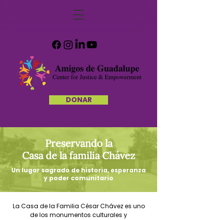
DONAR
Preservando la
Casa de la familia Chávez
Un lugar sagrado de historia, esperanza
y poder comunitario
La Casa de la Familia César Chávez es uno
de los monumentos culturales y