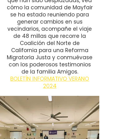
que han sido desplazadas, vea
cómo la comunidad de Mayfair
se ha estado reuniendo para
generar cambios en sus
vecindarios, acompañe el viaje
de 48 millas que recorre la
Coalición del Norte de
California para una Reforma
Migratoria Justa y conmuévase
con los poderosos testimonios
de la familia Amigos.
BOLETÍN INFORMATIVO VERANO
2024