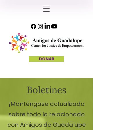
DONAR
Boletines
¡Manténgase actualizado
sobre todo lo relacionado
con Amigos de Guadalupe