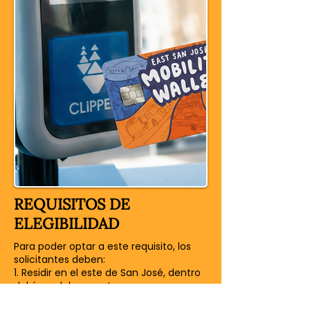
REQUISITOS DE
ELEGIBILIDAD
Para poder optar a este requisito, los
solicitantes deben:
1. Residir en el este de San José, dentro
del área del proyecto.
2. Cumplir con los requisitos de bajos